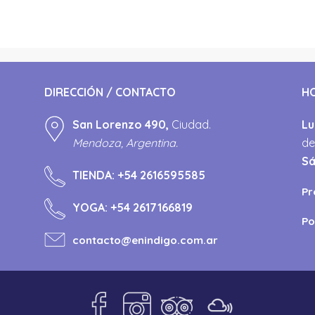
DIRECCIÓN / CONTACTO
H
San Lorenzo 490,
Ciudad.
Lu
Mendoza, Argentina.
de
S
TIENDA:
+54 2616595585
Pr
YOGA:
+54 2617166819
Po
contacto@enindigo.com.ar