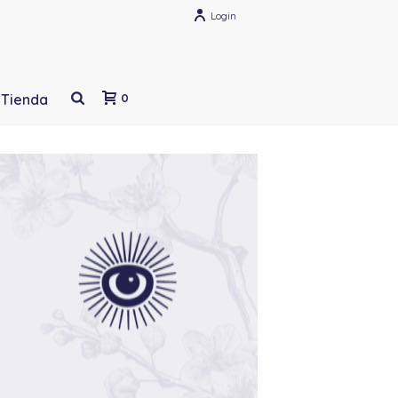
Login
Tienda
0