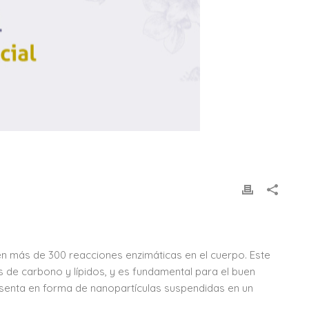
e en más de 300 reacciones enzimáticas en el cuerpo. Este
os de carbono y lípidos, y es fundamental para el buen
resenta en forma de nanopartículas suspendidas en un