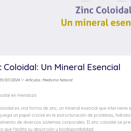
c Coloidal: Un Mineral Esencial
In
,
31/07/2024
Artículos
Medicina Natural
loidal en mendoza
 coloidal es una forma de zinc, un mineral esencial que intervien
 juega un papel crucial en la estructuración de proteínas, hidrat
amiento de diversos sistemas corporales. El zinc coloidal se p
 lo que facilita su absorción y biodisponibilidad.