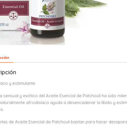
pción
ipción
íaco y estimulante
a sensual y exótico del Aceite Esencial de Patchouli ha sido mil
naturalmente afrodisíaco ayuda a desencadenar la libido y estim
s.
tas de Aceite Esencial de Patchouli bastan para hacer desaparec