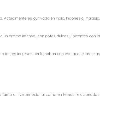
. Actualmente es cultivada en India, Indonesia, Malasia,
e un aroma intenso, con notas dulces y picantes con la
erciantes ingleses perfumaban con ese aceite las telas
túa tanto a nivel emocional como en temas relacionados