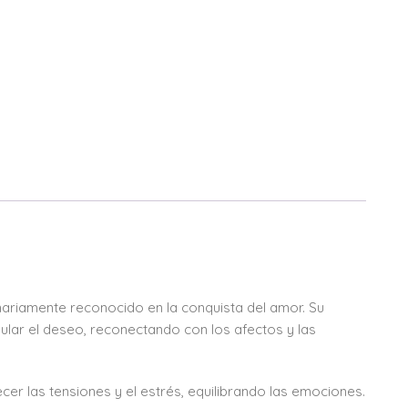
enariamente reconocido en la conquista del amor. Su
ular el deseo, reconectando con los afectos y las
er las tensiones y el estrés, equilibrando las emociones.