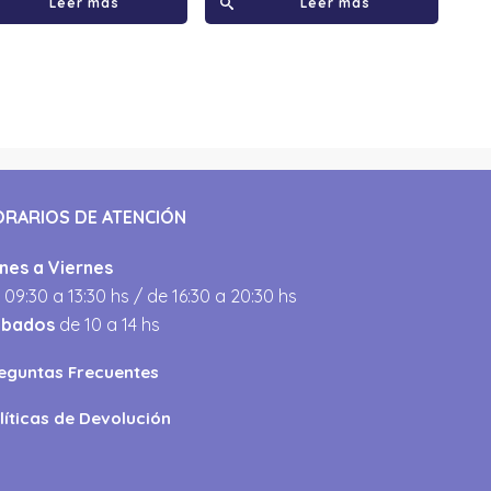
Leer más
Leer más
ORARIOS DE ATENCIÓN
nes a Viernes
 09:30 a 13:30 hs / de 16:30 a 20:30 hs
ábados
de 10 a 14 hs
eguntas Frecuentes
líticas de Devolución