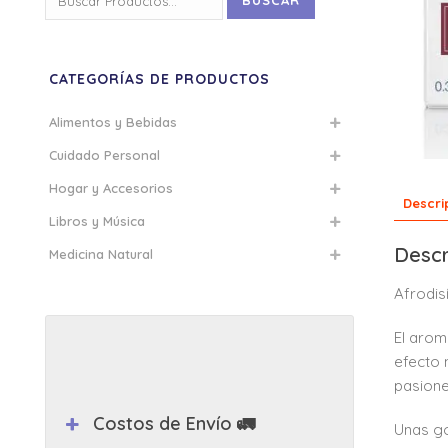
BUSCAR
por:
CATEGORÍAS DE PRODUCTOS
Alimentos y Bebidas
Cuidado Personal
Hogar y Accesorios
Descri
Libros y Música
Descr
Medicina Natural
Afrodis
El arom
efecto 
pasione
Costos de Envío 🚛
Unas go