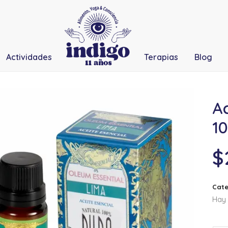
Actividades
Terapias
Blog
Ac
10
$
Cate
Hay 