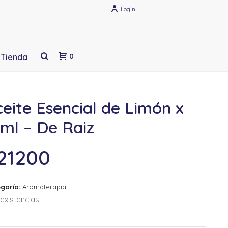
Login
Tienda
0
eite Esencial de Limón x
ml – De Raiz
21200
goría:
Aromaterapia
existencias