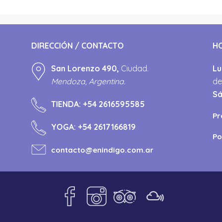
DIRECCIÓN / CONTACTO
H
San Lorenzo 490,
Ciudad.
Lu
Mendoza, Argentina.
de
S
TIENDA:
+54 2616595585
Pr
YOGA:
+54 2617166819
Po
contacto@enindigo.com.ar