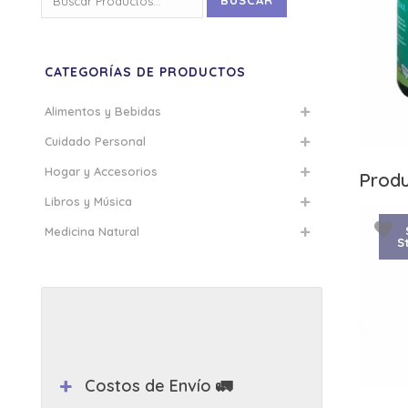
BUSCAR
por:
CATEGORÍAS DE PRODUCTOS
Alimentos y Bebidas
Cuidado Personal
Hogar y Accesorios
Produ
Libros y Música
Medicina Natural
S
Costos de Envío 🚛