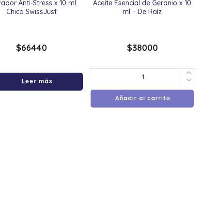
vador Anti-Stress x 10 ml.
Aceite Esencial de Geranio x 10
Chico SwissJust
ml – De Raíz
$
66440
$
38000
Leer más
Añadir al carrito