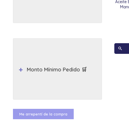
Aceite 
Manu
Monto Mínimo Pedido 🛒
Me arrepentí de la compra