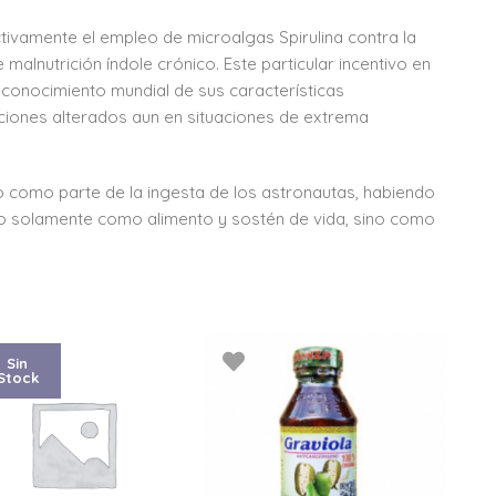
tivamente el empleo de microalgas Spirulina contra la
alnutrición índole crónico. Este particular incentivo en
econocimiento mundial de sus características
iciones alterados aun en situaciones de extrema
do como parte de la ingesta de los astronautas, habiendo
 no solamente como alimento y sostén de vida, sino como
Sin
Stock