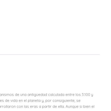
ganismos de una antigüedad calculada entre los 3.100 y
s de vida en el planeta y, por consiguiente, se
llaron con las eras a partir de ella. Aunque si bien el