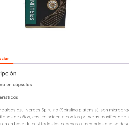
pción
ipción
ina en cápsulas
erísticas
roalgas azul-verdes Spirulina (Spirulina platensis), son microor
illones de años, casi coincidente con las primeras manifestacione
ran en base de casi todas las cadenas alimentarias que se desarro