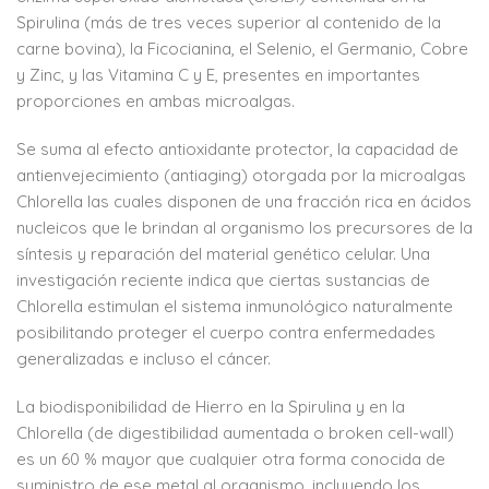
Spirulina (más de tres veces superior al contenido de la
carne bovina), la Ficocianina, el Selenio, el Germanio, Cobre
y Zinc, y las Vitamina C y E, presentes en importantes
proporciones en ambas microalgas.
Se suma al efecto antioxidante protector, la capacidad de
antienvejecimiento (antiaging) otorgada por la microalgas
Chlorella las cuales disponen de una fracción rica en ácidos
nucleicos que le brindan al organismo los precursores de la
síntesis y reparación del material genético celular. Una
investigación reciente indica que ciertas sustancias de
Chlorella estimulan el sistema inmunológico naturalmente
posibilitando proteger el cuerpo contra enfermedades
generalizadas e incluso el cáncer.
La biodisponibilidad de Hierro en la Spirulina y en la
Chlorella (de digestibilidad aumentada o broken cell-wall)
es un 60 % mayor que cualquier otra forma conocida de
suministro de ese metal al organismo, incluyendo los