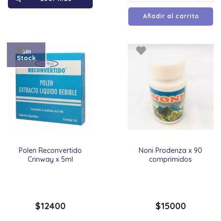
Añadir al carrito
Sin
Stock
Polen Reconvertido
Noni Prodenza x 90
Crinway x 5ml
comprimidos
$
12400
$
15000