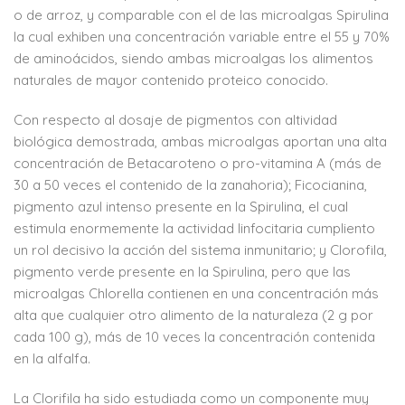
o de arroz, y comparable con el de las microalgas Spirulina
la cual exhiben una concentración variable entre el 55 y 70%
de aminoácidos, siendo ambas microalgas los alimentos
naturales de mayor contenido proteico conocido.
Con respecto al dosaje de pigmentos con altividad
biológica demostrada, ambas microalgas aportan una alta
concentración de Betacaroteno o pro-vitamina A (más de
30 a 50 veces el contenido de la zanahoria); Ficocianina,
pigmento azul intenso presente en la Spirulina, el cual
estimula enormemente la actividad linfocitaria cumpliento
un rol decisivo la acción del sistema inmunitario; y Clorofila,
pigmento verde presente en la Spirulina, pero que las
microalgas Chlorella contienen en una concentración más
alta que cualquier otro alimento de la naturaleza (2 g por
cada 100 g), más de 10 veces la concentración contenida
en la alfalfa.
La Clorifila ha sido estudiada como un componente muy