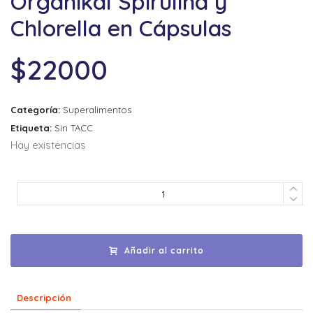
Organikal Spirulina y
Chlorella en Cápsulas
$
22000
Categoría:
Superalimentos
Etiqueta:
Sin TACC
Hay existencias
Añadir al carrito
Descripción