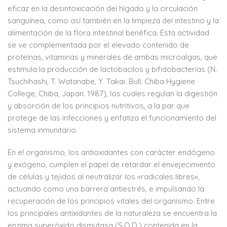
eficaz en la desintoxicación del hígado y la circulación
sanguínea, como así también en la limpieza del intestino y la
alimentación de la flora intestinal benéfica. Esta actividad
se ve complementada por el elevado contenido de
proteínas, vitaminas y minerales de ambas microalgas, que
estimula la producción de lactobacilos y bifidobacterias (N.
Tsuchihashi, T. Watanabe, Y. Takai. Bull. Chiba Hygiene
College, Chiba, Japan. 1987), los cuales regulan la digestión
y absorción de los principios nutritivos, a la par que
protege de las infecciones y enfatiza el funcionamiento del
sistema inmunitario.
En el organismo, los antioxidantes con carácter endógeno
y exógeno, cumplen el papel de retardar el envejecimiento
de células y tejidos al neutralizar los «radicales libres»,
actuando como una barrera antiestrés, e impulsando la
recuperación de los principios vitales del organismo. Entre
los principales antixidantes de la naturaleza se encuentra la
enzima superóxido dismutasa (S.O.D.) contenida en la