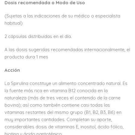
Dosis recomendada o Modo de Uso
(Sujetas a las indicaciones de su médico o especialista
habitual)
2 cápsulas distribuidas en el día.
A las dosis sugeridas recomendadas internacionalmente, el
producto dura 1 mes
Acción
La Spirulina constituye un alimento concentrado natural. Es
la fuente más rica en vitamina B12 conocida en la
naturaleza (más de tres veces el contenido de la carne
bovina); así como también contiene casi todas las
vitaminas restantes del mismo grupo (B1, B2, B3, B6) en
muy importantes cantidades. Completan su aporte,
considerables dosis de vitaminas E, inositol, ácido fólico,
biotina y ácido pantoténico.