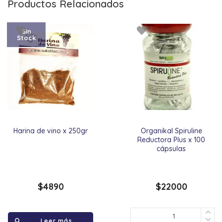
Productos Relacionados
Sin
Stock
Harina de vino x 250gr
Organikal Spiruline
Reductora Plus x 100
cápsulas
$
4890
$
22000
Leer más