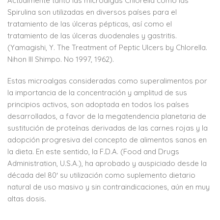
Actualmente tanto las microalgas Chlorella como las
Spirulina son utilizadas en diversos países para el
tratamiento de las úlceras pépticas, así como el
tratamiento de las úlceras duodenales y gastritis.
(Yamagishi, Y. The Treatment of Peptic Ulcers by Chlorella.
Nihon III Shimpo. No 1997, 1962).
Estas microalgas consideradas como superalimentos por
la importancia de la concentración y amplitud de sus
principios activos, son adoptada en todos los países
desarrollados, a favor de la megatendencia planetaria de
sustitución de proteínas derivadas de las carnes rojas y la
adopción progresiva del concepto de alimentos sanos en
la dieta. En este sentido, la F.D.A. (Food and Drugs
Administration, U.S.A.), ha aprobado y auspiciado desde la
década del 80′ su utilización como suplemento dietario
natural de uso masivo y sin contraindicaciones, aún en muy
altas dosis.