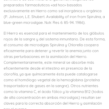
preparados farmacéuticos «ad hoc» basados
exclusivamente en Hierro como sal inorgánica u orgánica
(P. Johnson, L.E. Shubert. Availability of iron from Spirulina, a
blue-green microalgae. Nutr. Res 6: 85-94. 1986).
El Hierro es esencial para el mantenimiento de los glóbulos
rojos de la sangre y del sistema inmunitario. De esta forma,
el consumo de microalgas Spirulina y Chlorella coopera
eficazmente para detener y revertir la anemia junto con
otras perturbaciones en la asimilación del Hierro.
Complementariamente, este mineral se absorbe más
eficientemente desde el intestino en presencia de la
clorofila, ya que químicamente ésta puede catalogarse
como el homólogo vegetal de la hemoglobina (proteína
trasportadora de gases en la sangre). Otros nutrientes
como la vitamina C, el ácido fólico y la vitamina B12 (todos
de alta concentración en ambas microalgas) resultan ser
claves para la correcta absorción del Hierro y asimilación