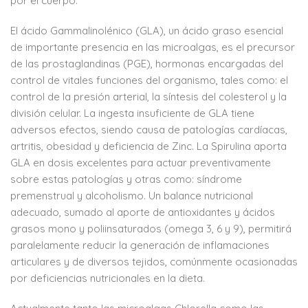
por el cuerpo.
El ácido Gammalinolénico (GLA), un ácido graso esencial
de importante presencia en las microalgas, es el precursor
de las prostaglandinas (PGE), hormonas encargadas del
control de vitales funciones del organismo, tales como: el
control de la presión arterial, la síntesis del colesterol y la
división celular. La ingesta insuficiente de GLA tiene
adversos efectos, siendo causa de patologías cardíacas,
artritis, obesidad y deficiencia de Zinc. La Spirulina aporta
GLA en dosis excelentes para actuar preventivamente
sobre estas patologías y otras como: síndrome
premenstrual y alcoholismo. Un balance nutricional
adecuado, sumado al aporte de antioxidantes y ácidos
grasos mono y poliinsaturados (omega 3, 6 y 9), permitirá
paralelamente reducir la generación de inflamaciones
articulares y de diversos tejidos, comúnmente ocasionadas
por deficiencias nutricionales en la dieta.