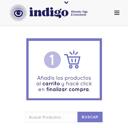
Buscar
BUSCAR
por: