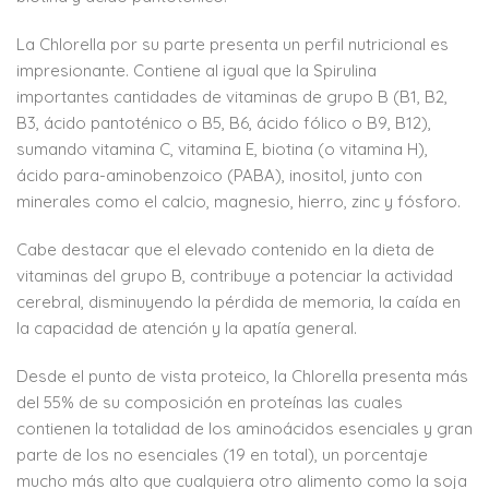
La Chlorella por su parte presenta un perfil nutricional es
impresionante. Contiene al igual que la Spirulina
importantes cantidades de vitaminas de grupo B (B1, B2,
B3, ácido pantoténico o B5, B6, ácido fólico o B9, B12),
sumando vitamina C, vitamina E, biotina (o vitamina H),
ácido para-aminobenzoico (PABA), inositol, junto con
minerales como el calcio, magnesio, hierro, zinc y fósforo.
Cabe destacar que el elevado contenido en la dieta de
vitaminas del grupo B, contribuye a potenciar la actividad
cerebral, disminuyendo la pérdida de memoria, la caída en
la capacidad de atención y la apatía general.
Desde el punto de vista proteico, la Chlorella presenta más
del 55% de su composición en proteínas las cuales
contienen la totalidad de los aminoácidos esenciales y gran
parte de los no esenciales (19 en total), un porcentaje
mucho más alto que cualquiera otro alimento como la soja