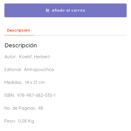
Añadir al carrito
Descripción
Descripción
Autor:
Koebf, Herbert
Editorial:
Antroposófica
Medidas:
14 x 21 cm
ISBN:
978-987-682-030-1
No. de Paginas:
48
Peso:
0.08 Kg.