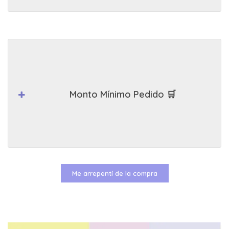
Monto Mínimo Pedido 🛒
Me arrepentí de la compra