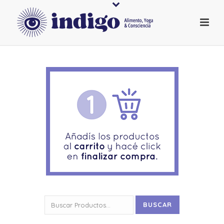
Buscar
BUSCAR
por: