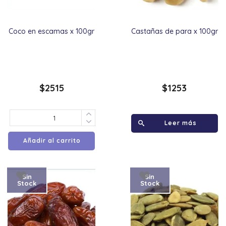
Coco en escamas x 100gr
Castañas de para x 100gr
$
2515
$
1253
Leer más
Añadir al carrito
Sin
Sin
Stock
Stock