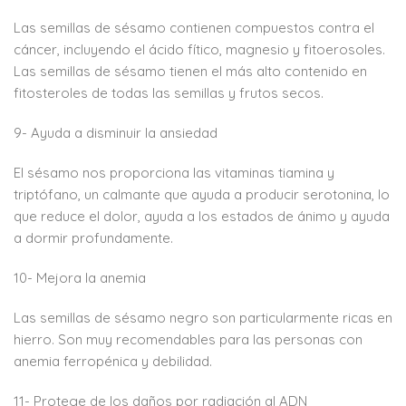
Las semillas de sésamo contienen compuestos contra el
cáncer, incluyendo el ácido fítico, magnesio y fitoerosoles.
Las semillas de sésamo tienen el más alto contenido en
fitosteroles de todas las semillas y frutos secos.
9- Ayuda a disminuir la ansiedad
El sésamo nos proporciona las vitaminas tiamina y
triptófano, un calmante que ayuda a producir serotonina, lo
que reduce el dolor, ayuda a los estados de ánimo y ayuda
a dormir profundamente.
10- Mejora la anemia
Las semillas de sésamo negro son particularmente ricas en
hierro. Son muy recomendables para las personas con
anemia ferropénica y debilidad.
11- Protege de los daños por radiación al ADN