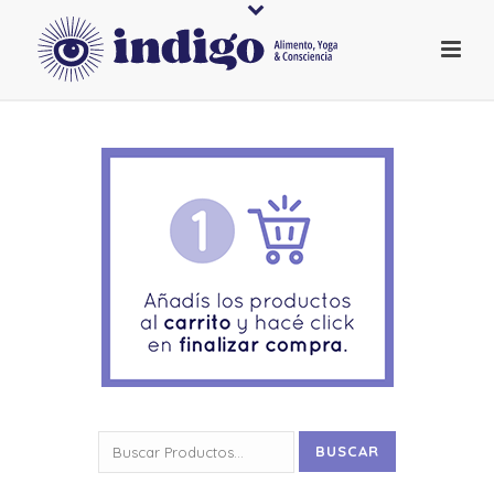
Buscar
BUSCAR
por: