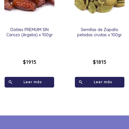
Datiles PREMUIM SIN
Semillas de Zapallo
Carozo (Argelia) x 100gr
peladas crudas x 100gr
$
1915
$
1815
Leer más
Leer más