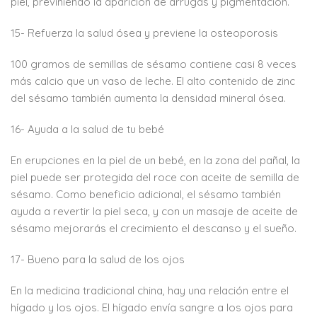
piel, previniendo la aparición de arrugas y pigmentación.
15- Refuerza la salud ósea y previene la osteoporosis
100 gramos de semillas de sésamo contiene casi 8 veces
más calcio que un vaso de leche. El alto contenido de zinc
del sésamo también aumenta la densidad mineral ósea.
16- Ayuda a la salud de tu bebé
En erupciones en la piel de un bebé, en la zona del pañal, la
piel puede ser protegida del roce con aceite de semilla de
sésamo. Como beneficio adicional, el sésamo también
ayuda a revertir la piel seca, y con un masaje de aceite de
sésamo mejorarás el crecimiento el descanso y el sueño.
17- Bueno para la salud de los ojos
En la medicina tradicional china, hay una relación entre el
hígado y los ojos. El hígado envía sangre a los ojos para